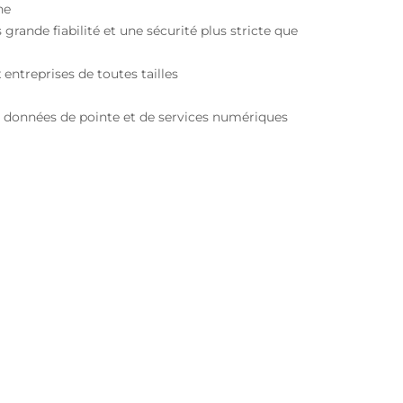
ne
grande fiabilité et une sécurité plus stricte que
entreprises de toutes tailles
e données de pointe et de services numériques
Services par satellite