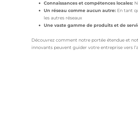
Connaissances et compétences locales:
No
Un réseau comme aucun autre:
En tant qu
les autres réseaux
Une vaste gamme de produits et de servi
Découvrez comment notre portée étendue et notre 
innovants peuvent guider votre entreprise vers l
Enterprise