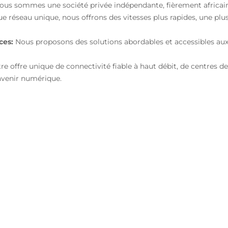
us sommes une société privée indépendante, fièrement africai
e réseau unique, nous offrons des vitesses plus rapides, une plus 
ces:
Nous proposons des solutions abordables et accessibles aux 
offre unique de connectivité fiable à haut débit, de centres d
’avenir numérique.
Petites et Moyennes
Entreprises