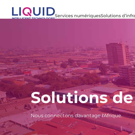
Services numériques
Solutions d’infr
Solutions de
Nous connectons davantage l'Afrique.